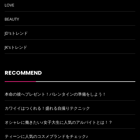
LOVE
BEAUTY
JD'sトレンド
JK'sトレンド
RECOMMEND
本命の彼へプレゼント！バレンタインの準備をしよう！
カワイイはつくれる！盛れる自撮りテクニック
オシャレに働きたい♪女子大生に人気のアルバイトとは！？
ティーンに人気のコスメブランドをチェック♪