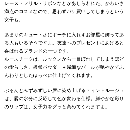
レース・フリル・リボンなどがあしらわれた、かわいさ
満点のコスメなので、思わずパケ買いしてしまうという
女子も。
あまりのキュートさにポーチに入れずお部屋に飾ってあ
る人もいるそうですよ。友達へのプレゼントにあげると
喜ばれるブランドの一つです。
ルースチークは、ルックスから一目ぼれしてしまうほど
の愛らしさ。板状パウダー＋繊細なパールが艶やかでふ
んわりとしたほっぺに仕上げてくれます。
ぷるんとみずみずしい唇に染め上げるティントルージュ
は、唇の水分に反応して色が変わる仕様。鮮やかな彩り
のリップは、女子力をグッと高めてくれますよ。