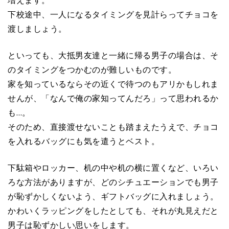
増えます。
下校途中、一人になるタイミングを見計らってチョコを
渡しましょう。
といっても、大抵男友達と一緒に帰る男子の場合は、そ
のタイミングをつかむのが難しいものです。
家を知っているならその近くで待つのもアリかもしれま
せんが、「なんで俺の家知ってんだろ」って思われるか
も…。
そのため、直接渡せないことも踏まえたうえで、チョコ
を入れるバッグにも気を遣うとベスト。
下駄箱やロッカー、机の中や机の横に置くなど、いろい
ろな方法がありますが、どのシチュエーションでも男子
が恥ずかしくないよう、ギフトバッグに入れましょう。
かわいくラッピングをしたとしても、それが丸見えだと
男子は恥ずかしい思いをします。