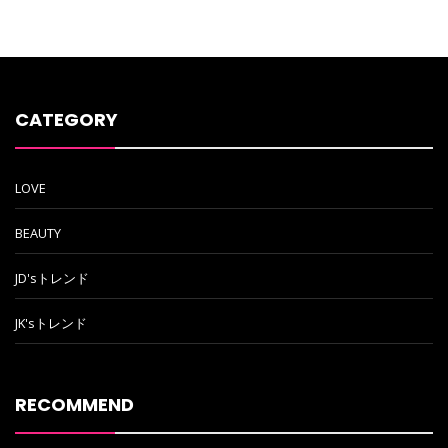
CATEGORY
LOVE
BEAUTY
JD'sトレンド
JK'sトレンド
RECOMMEND