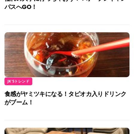
パスへGO！
JK'Sトレンド
食感がヤミツキになる！タピオカ入りドリンク
がブーム！