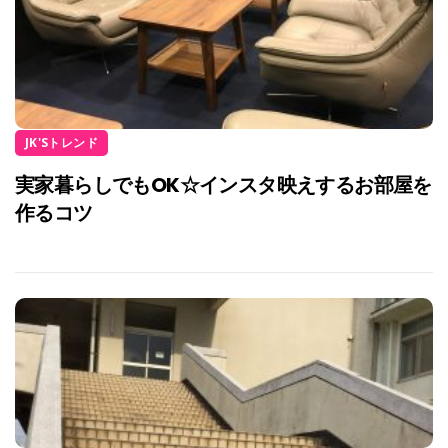
JK'Sトレンド
実家暮らしでもOK☆インスタ映えするお部屋を
作るコツ