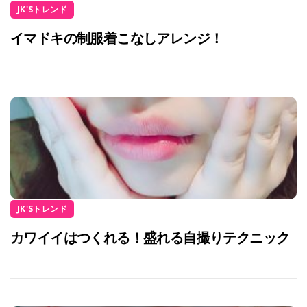
JK'Sトレンド
イマドキの制服着こなしアレンジ！
JK'Sトレンド
カワイイはつくれる！盛れる自撮りテクニック