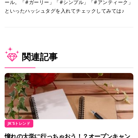
ール。「#ガーリー」「#シンプル」「#アンティーク」
といったハッシュタグを入れてチェックしてみては♪
関連記事
JK'Sトレンド
憧れの大学に行っちゃおう！？オープンキャン