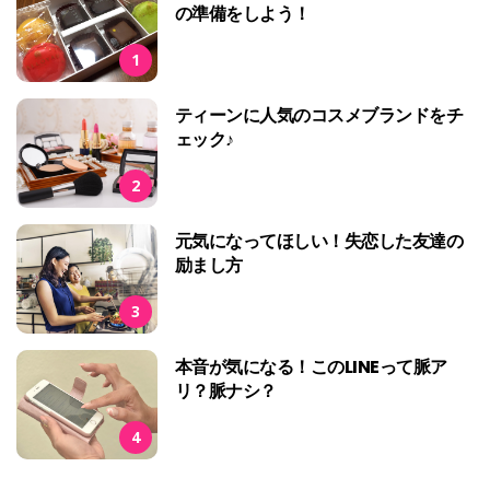
の準備をしよう！
1
ティーンに人気のコスメブランドをチ
ェック♪
2
元気になってほしい！失恋した友達の
励まし方
3
本音が気になる！このLINEって脈ア
リ？脈ナシ？
4