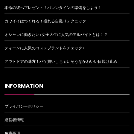
本命の彼へプレゼント！バレンタインの準備をしよう！
カワイイはつくれる！盛れる自撮りテクニック
オシャレに働きたい♪女子大生に人気のアルバイトとは！？
ティーンに人気のコスメブランドをチェック♪
アウトドアの味方！パケ買いしちゃいそうなかわいい日焼け止め
INFORMATION
プライバシーポリシー
運営者情報
免責事項