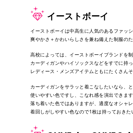
イーストボーイ
イーストボーイは中高生に人気のあるファッ
爽やかさ＋かわいらしさを兼ね備えた制服の
高校によっては、イーストボーイブランドを
カーディガンやハイソックスなどをすでに持
レディース・メンズアイテムともにたくさん
カーディガンをサラッと着こなしたいなら、と
使いやすい色ですし、こなれ感を演出できま
落ち着いた色ではありますが、適度なオシャ
着回しがしやすい色なので1枚は持っておきた