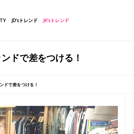
TY
JD’sトレンド
JK’sトレンド
ランドで差をつける！
ンドで差をつける！