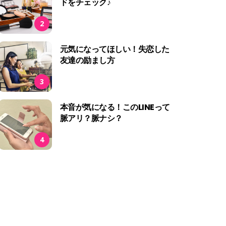
ドをチェック♪
2
元気になってほしい！失恋した
友達の励まし方
3
本音が気になる！このLINEって
脈アリ？脈ナシ？
4