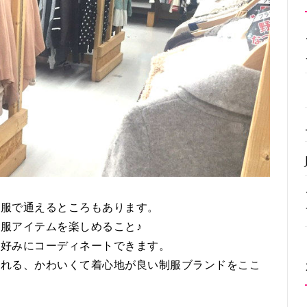
私服で通えるところもあります。
服アイテムを楽しめること♪
分好みにコーディネートできます。
われる、かわいくて着心地が良い制服ブランドをここ