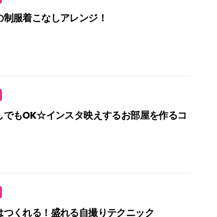
の制服着こなしアレンジ！
しでもOK☆インスタ映えするお部屋を作るコ
はつくれる！盛れる自撮りテクニック