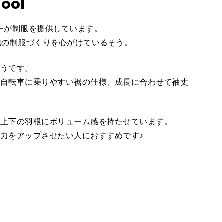
hool
けメーカーが制服を提供しています。
地の制服づくりを心がけているそう。
ようです。
、自転車に乗りやすい裾の仕様、成長に合わせて袖丈
た上下の羽根にボリューム感を持たせています。
力をアップさせたい人におすすめです♪