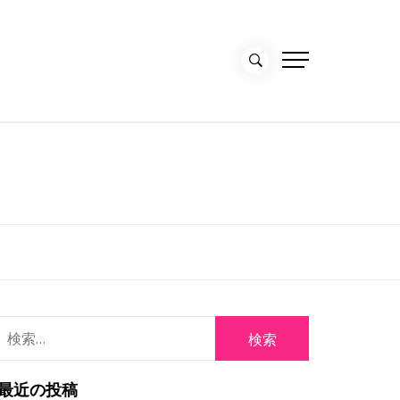
検
索:
最近の投稿