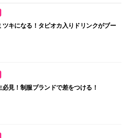
ミツキになる！タピオカ入りドリンクがブー
生必見！制服ブランドで差をつける！