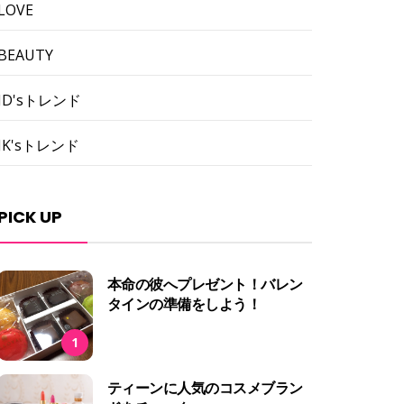
LOVE
BEAUTY
JD'sトレンド
JK'sトレンド
PICK UP
本命の彼へプレゼント！バレン
タインの準備をしよう！
1
ティーンに人気のコスメブラン