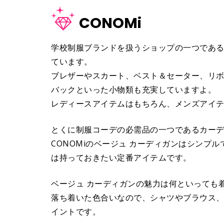
CONOMi
学校制服ブランドを扱うショップの一つである
ています。
ブレザーやスカート、ベスト＆セーター、リ
バックといった小物類も充実していますよ。
レディースアイテムはもちろん、メンズアイ
とくに制服コーデの必需品の一つであるカー
CONOMiのベージュ カーディガンはシンプ
は持っておきたい定番アイテムです。
ベージュ カーディガンの魅力は何といっても
落ち着いた色合いなので、シャツやブラウス
イントです。