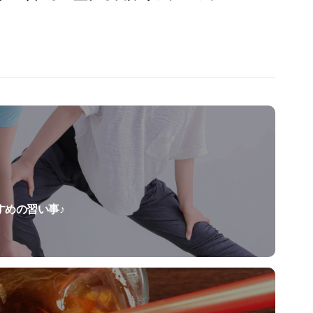
すめの習い事♪