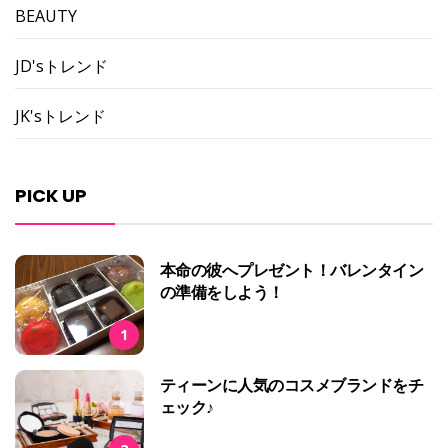
BEAUTY
JD'sトレンド
JK'sトレンド
PICK UP
本命の彼へプレゼント！バレンタイン
の準備をしよう！
1
ティーンに人気のコスメブランドをチ
ェック♪