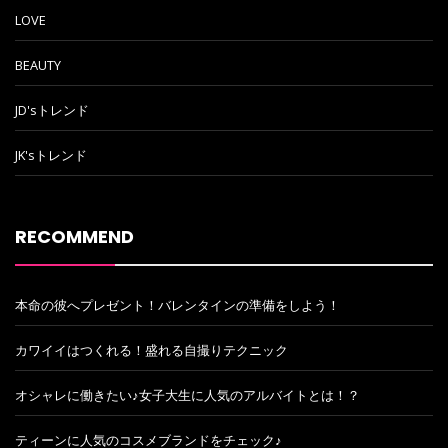
LOVE
BEAUTY
JD'sトレンド
JK'sトレンド
RECOMMEND
本命の彼へプレゼント！バレンタインの準備をしよう！
カワイイはつくれる！盛れる自撮りテクニック
オシャレに働きたい♪女子大生に人気のアルバイトとは！？
ティーンに人気のコスメブランドをチェック♪