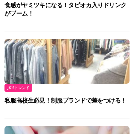
食感がヤミツキになる！タピオカ入りドリンク
がブーム！
JK'Sトレンド
私服高校生必見！制服ブランドで差をつける！