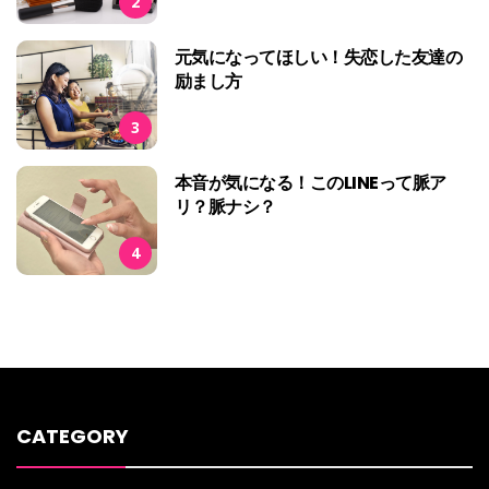
2
元気になってほしい！失恋した友達の
励まし方
3
本音が気になる！このLINEって脈ア
リ？脈ナシ？
4
CATEGORY