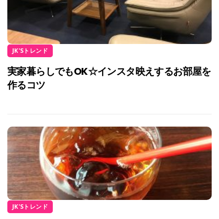
JK'Sトレンド
実家暮らしでもOK☆インスタ映えするお部屋を
作るコツ
JK'Sトレンド