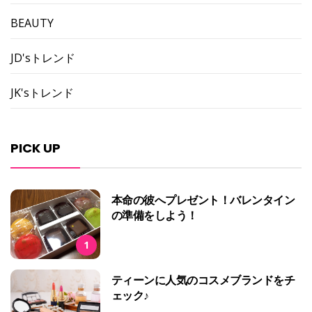
BEAUTY
JD'sトレンド
JK'sトレンド
PICK UP
本命の彼へプレゼント！バレンタイン
の準備をしよう！
1
ティーンに人気のコスメブランドをチ
ェック♪