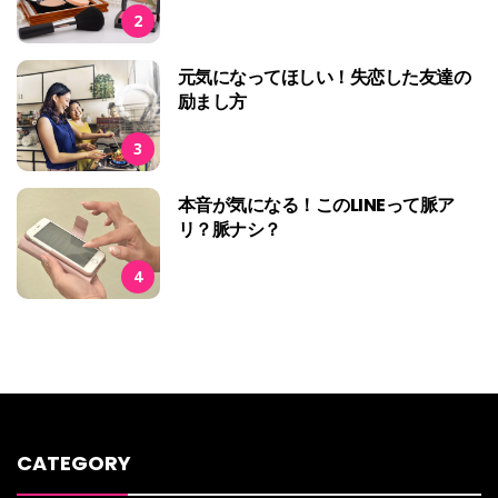
2
元気になってほしい！失恋した友達の
励まし方
3
本音が気になる！このLINEって脈ア
リ？脈ナシ？
4
CATEGORY