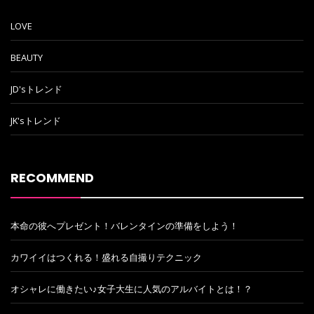
LOVE
BEAUTY
JD'sトレンド
JK'sトレンド
RECOMMEND
本命の彼へプレゼント！バレンタインの準備をしよう！
カワイイはつくれる！盛れる自撮りテクニック
オシャレに働きたい♪女子大生に人気のアルバイトとは！？