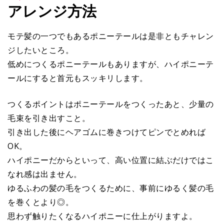
アレンジ方法
モテ髪の一つでもあるポニーテールは是非ともチャレン
ジしたいところ。
低めにつくるポニーテールもありますが、ハイポニーテ
ールにすると首元もスッキリします。
つくるポイントはポニーテールをつくったあと、少量の
毛束を引き出すこと。
引き出した後にヘアゴムに巻きつけてピンでとめれば
OK。
ハイポニーだからといって、高い位置に結ぶだけではこ
なれ感は出ません。
ゆるふわの髪の毛をつくるために、事前にゆるく髪の毛
を巻くとより◎。
思わず触りたくなるハイポニーに仕上がりますよ。