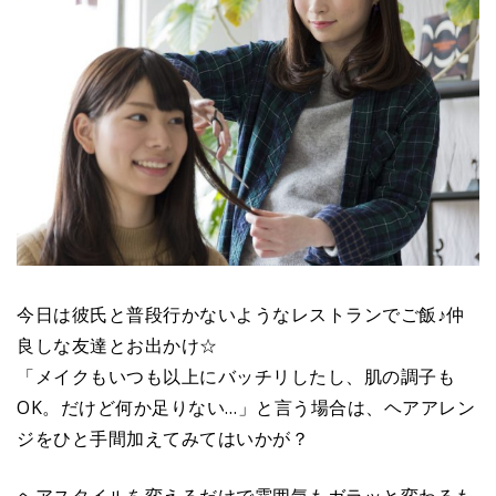
今日は彼氏と普段行かないようなレストランでご飯♪仲
良しな友達とお出かけ☆
「メイクもいつも以上にバッチリしたし、肌の調子も
OK。だけど何か足りない…」と言う場合は、ヘアアレン
ジをひと手間加えてみてはいかが？