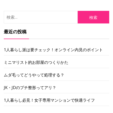
ョ
検
ン
索:
最近の投稿
1人暮らし派は要チェック！オンライン内見のポイント
ミニマリスト的お部屋のつくりかた
ムダ毛ってどうやって処理する？
JK・JDのプチ整形ってアリ？
1人暮らし必見！女子専用マンションで快適ライフ