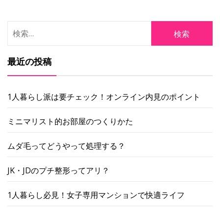
ョ
検
ン
索:
最近の投稿
1人暮らし派は要チェック！オンライン内見のポイント
ミニマリスト的お部屋のつくりかた
ムダ毛ってどうやって処理する？
JK・JDのプチ整形ってアリ？
1人暮らし必見！女子専用マンションで快適ライフ